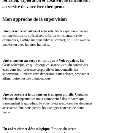
réflexion, exploration et créativité se rencontrent
au service de votre être-thérapeute.
Mon approche
de la supervision
Une présence attentive et concrète.
Mon expérience passée
comme éducatrice spécialisée, créatrice et restauratrice de
céramiques, a affiné ma sensibilité au contact, qu’il soit avec la
matière ou avec les êtres humains.
Une attention au corps en tant que « Voie royale ».
En
Gestalt-thérapie, ce qui émerge en séance vient du contact des
êtres dans leur présence corporelle et émotionnelle. En
supervision, j’intègre cette dimension pour éclairer, préciser et
affiner votre posture thérapeutique.
Une ouverture à la dimension transpersonnelle.
Certaines
relations thérapeutiques nous connectent à des espaces qui
transcendent le quotidien. Je vous invite à explorer ces domaines
avec sensibilité, sans perdre les ancrages concrets de notre
métier.
Un cadre clair et déontologique.
Respect du secret